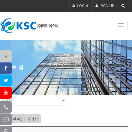
LOGIN
SIGN UP
Toggl
navig
자료실
Total 4건
1 페이지