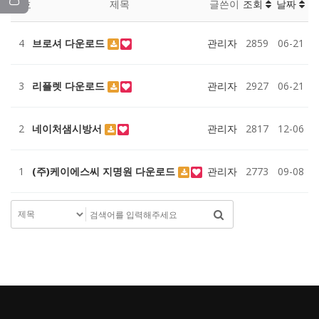
번호
제목
글쓴이
조회
날짜
4
브로셔 다운로드
관리자
2859
06-21
3
리플렛 다운로드
관리자
2927
06-21
2
네이처샘시방서
관리자
2817
12-06
1
(주)케이에스씨 지명원 다운로드
관리자
2773
09-08